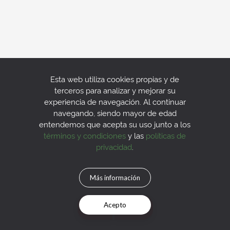
Esta web utiliza cookies propias y de
terceros para analizar y mejorar su
experiencia de navegación. Al continuar
navegando, siendo mayor de edad
entendemos que acepta su uso junto a los
términos y condiciones
y las
políticas de
privacidad
.
Más información
Acepto
Mapa
Filtros